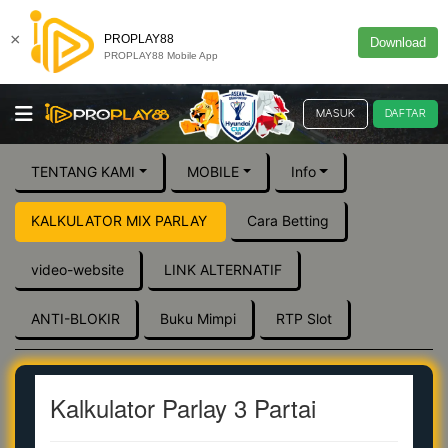
×
PROPLAY88
Download
PROPLAY88 Mobile App
MASUK
DAFTAR
TENTANG KAMI
MOBILE
Info
KALKULATOR MIX PARLAY
Cara Betting
video-website
LINK ALTERNATIF
ANTI-BLOKIR
Buku Mimpi
RTP Slot